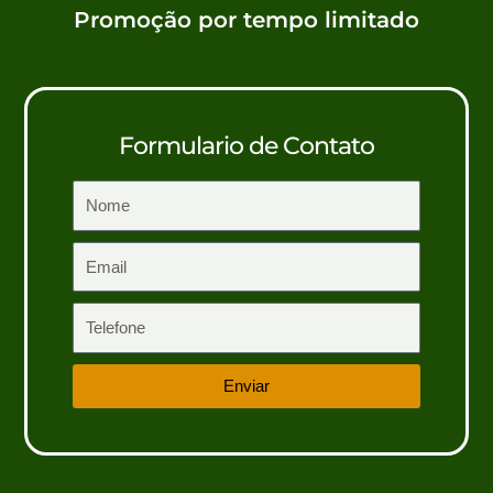
Promoção por tempo limitado
Formulario de Contato
Name
Email
Telefone
Enviar