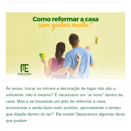
Como
reformar
a
casa
sem
gastar
muito
Às vezes, trocar os móveis e decoração de lugar não são o
suficiente, não é mesmo? É necessário um “ar novo” dentro da
casa. Mas e se houvesse um jeito de reformar a casa,
economizar e ainda fazer tudo sozinho, aproveitando o tempo
que dispõe dentro do lar? Ele existe! Separamos algumas dicas
que podem