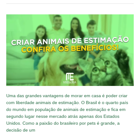
Criar
animais
de
estimação,
confira
os
benefícios!
Uma das grandes vantagens de morar em casa é poder criar
com liberdade animais de estimação. O Brasil é o quarto país
do mundo em população de animais de estimação e fica em
segundo lugar nesse mercado atrás apenas dos Estados
Unidos. Como a paixão do brasileiro por pets é grande, a
decisão de um