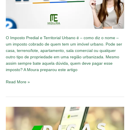
O Imposto Predial e Territorial Urbano é – como diz o nome –
um imposto cobrado de quem tem um imóvel urbano. Pode ser
casa, terreno/lote, apartamento, sala comercial ou qualquer
outro tipo de propriedade em uma região urbanizada. Mesmo
assim sempre bate aquela dúvida, quem deve pagar esse
imposto? A Moura preparou este artigo
Read More »
Boleto
falso:
Confira
4