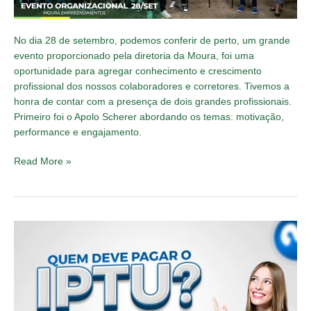
No dia 28 de setembro, podemos conferir de perto, um grande
evento proporcionado pela diretoria da Moura, foi uma
oportunidade para agregar conhecimento e crescimento
profissional dos nossos colaboradores e corretores. Tivemos a
honra de contar com a presença de dois grandes profissionais.
Primeiro foi o Apolo Scherer abordando os temas: motivação,
performance e engajamento.
Read More »
Quem
deve
pagar
o
IPTU?
Entenda: