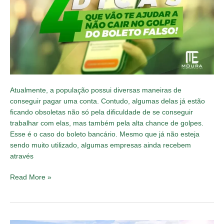
dicas
para
te
ajudar
a
identificar
golpes
Atualmente, a população possui diversas maneiras de
conseguir pagar uma conta. Contudo, algumas delas já estão
ficando obsoletas não só pela dificuldade de se conseguir
trabalhar com elas, mas também pela alta chance de golpes.
Esse é o caso do boleto bancário. Mesmo que já não esteja
sendo muito utilizado, algumas empresas ainda recebem
através
Read More »